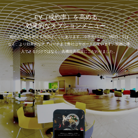
CV（成約率）を高める、
効果的なオプションメニュー。
他社と一線を画する理由はここにあります。小手先だけの「MEO」では
なく、より効果的なアプローチまで弊社はサポートしています。安価に導
入できるだけではなく、高機能高品質にこだわりました。