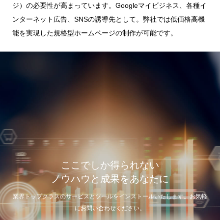
ジ）の必要性が高まっています。Googleマイビジネス、各種イ
ンターネット広告、SNSの誘導先として。弊社では低価格高機
能を実現した規格型ホームページの制作が可能です。
ここでしか得られない
ノウハウと成果をあなたに
業界トップクラスのサービスとツールをインストールいたします。お気軽
にお問い合わせください。