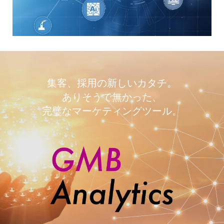
集客、採用の新しいカタチ。
ありそうで無かった、
完璧なマーケティングツール。