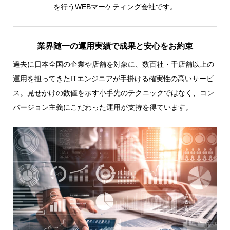
を行うWEBマーケティング会社です。
業界随一の運用実績で成果と安心をお約束
過去に日本全国の企業や店舗を対象に、数百社・千店舗以上の
運用を担ってきたITエンジニアが手掛ける確実性の高いサービ
ス。見せかけの数値を示す小手先のテクニックではなく、コン
バージョン主義にこだわった運用が支持を得ています。