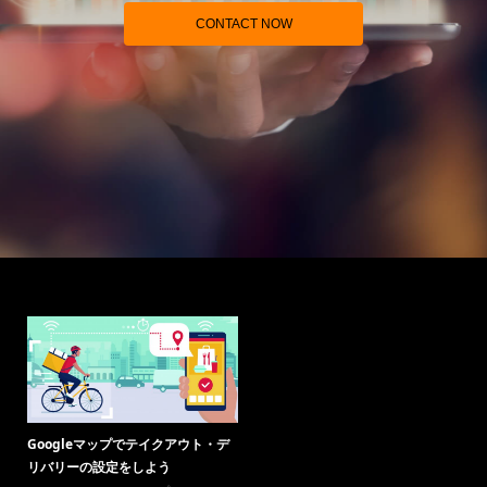
CONTACT NOW
Googleマップでテイクアウト・デ
リバリーの設定をしよう