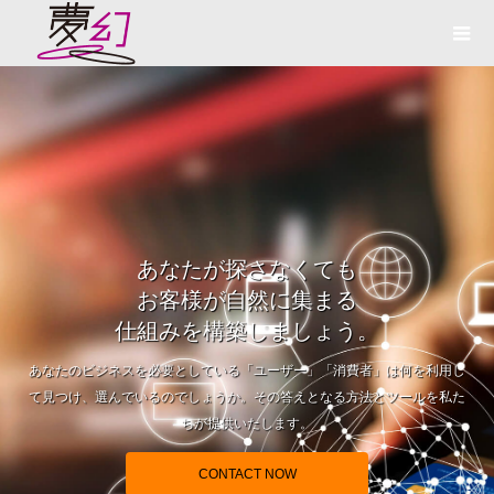
あなたが探さなくても
お客様が自然に集まる
仕組みを構築しましょう。
あなたのビジネスを必要としている「ユーザー」「消費者」は何を利用し
て見つけ、選んでいるのでしょうか。その答えとなる方法とツールを私た
ちが提供いたします。
CONTACT NOW