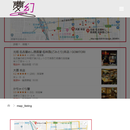
map_listing