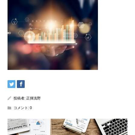
投稿者:
正揮浅野
コメント:
0